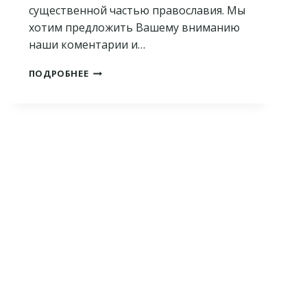
существенной частью православия. Мы
хотим предложить Вашему вниманию
наши коментарии и…
ИКОНЫ:
ПОДРОБНЕЕ
ЛОЖНЫЕ
ПРЕДСТАВЛЕНИЯ
О
ДУХОВНОМ
МИРЕ