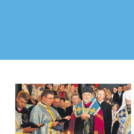
Przejdź
do
treści