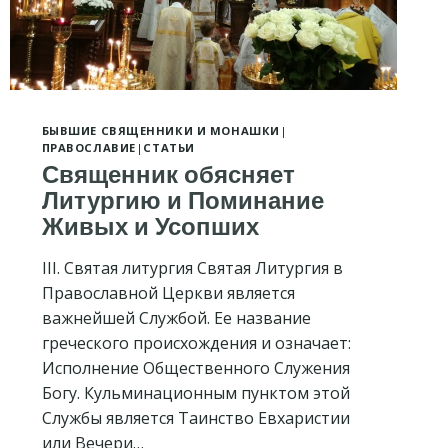
БЫВШИЕ СВЯЩЕННИКИ И МОНАШКИ
|
ПРАВОСЛАВИЕ
|
СТАТЬИ
Священник обясняет
Литургию и Поминание
Живых и Усопших
III. Святая литургия Святая Литургия в
Православной Церкви является
важнейшей Службой. Ее название
греческого происхождения и означает:
Исполнение Общественного Служения
Богу. Кульминационным пунктом этой
Службы является Таинство Евхаристии
или Вечери…