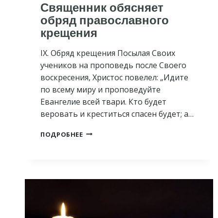
Священник обясняет
обряд православного
крещения
IX. Обряд крещения Посылая Своих
учеников на проповедь после Своего
воскресения, Христос повелел: „Идите
по всему миру и проповедуйте
Евангелие всей твари. Кто будет
веровать и креститься спасен будет; а…
СВЯЩЕННИК
ПОДРОБНЕЕ
ОБЯСНЯЕТ
ОБРЯД
ПРАВОСЛАВНОГО
КРЕЩЕНИЯ