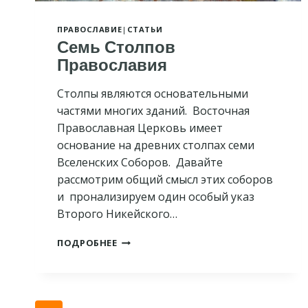
ПРАВОСЛАВИЕ
|
СТАТЬИ
Семь Столпов
Православия
Столпы являются основательными
частями многих зданий. Восточная
Православная Церковь имеет
основание на древних столпах семи
Вселенских Соборов. Давайте
рассмотрим общий смысл этих соборов
и пронализируем один особый указ
Второго Никейского…
СЕМЬ
ПОДРОБНЕЕ
СТОЛПОВ
ПРАВОСЛАВИЯ