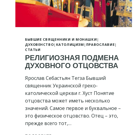
БЫВШИЕ СВЯЩЕННИКИ И МОНАШКИ
|
ДУХОВЕНСТВО
|
КАТОЛИЦИЗМ
|
ПРАВОСЛАВИЕ
|
СТАТЬИ
РЕЛИГИОЗНАЯ ПОДМЕНА
ДУХОВНОГО ОТЦОВСТВА
Ярослав Себастьян Тегза Бывший
священник Украинской греко-
католической церкви г. Хуст Понятие
отцовства может иметь несколько
значений. Самое первое и буквальное –
это физическое отцовство. Отец – это,
прежде всего тот,…
РЕЛИГИОЗНАЯ