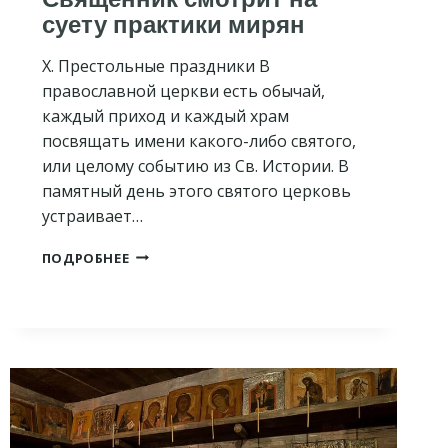
суету практики мирян
X. Престольные праздники В
православной церкви есть обычай,
каждый приход и каждый храм
посвящать имени какого-либо святого,
или целому событию из Св. Истории. В
памятный день этого святого церковь
устраивает…
СВЯЩЕННИК
ПОДРОБНЕЕ
СМОТРИТ
НА
СУЕТУ
ПРАКТИКИ
МИРЯН