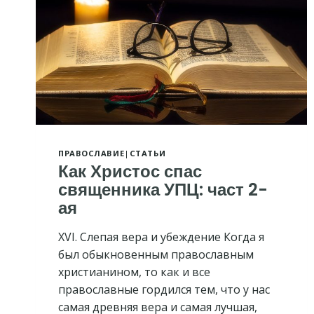
ПРАВОСЛАВИЕ
|
СТАТЬИ
Как Христос спас
священника УПЦ: част 2-
ая
XVI. Слепая вера и убеждение Когда я
был обыкновенным православным
христианином, то как и все
православные гордился тем, что у нас
самая древняя вера и самая лучшая,